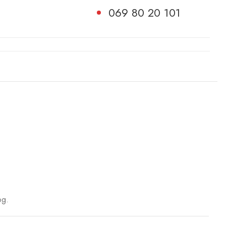
069 80 20 101
og.