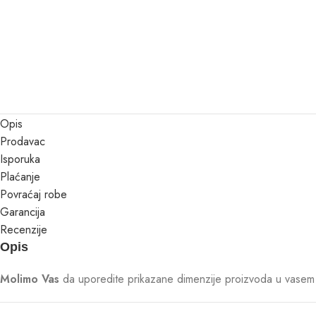
Opis
Prodavac
Isporuka
Plaćanje
Povraćaj robe
Garancija
Recenzije
Opis
Molimo Vas
da uporedite prikazane dimenzije proizvoda u vasem p