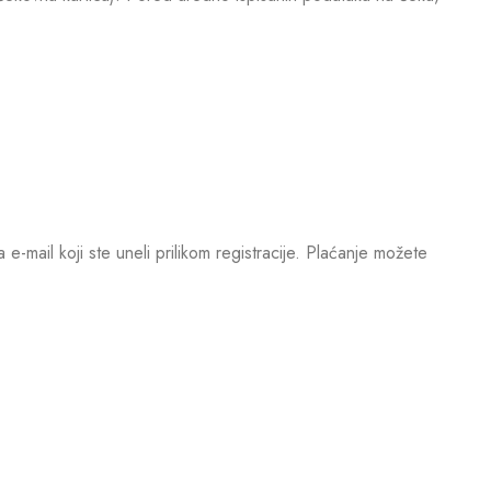
mail koji ste uneli prilikom registracije. Plaćanje možete