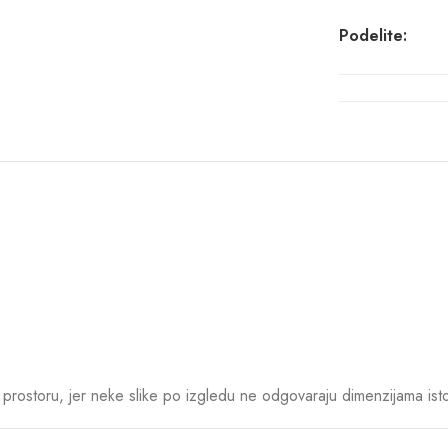
Podelite:
rostoru, jer neke slike po izgledu ne odgovaraju dimenzijama ist