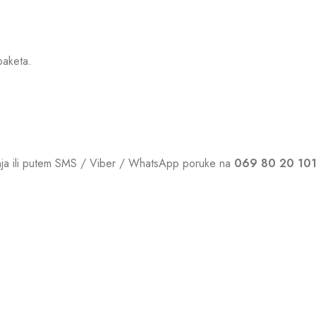
paketa.
vanja ili putem SMS / Viber / WhatsApp poruke na
069 80 20 10