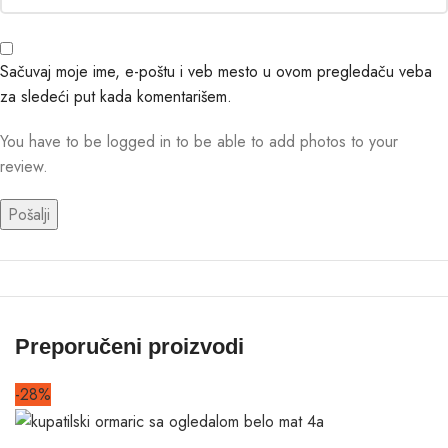
Sačuvaj moje ime, e-poštu i veb mesto u ovom pregledaču veba
za sledeći put kada komentarišem.
You have to be logged in to be able to add photos to your
review.
Preporučeni proizvodi
-28%