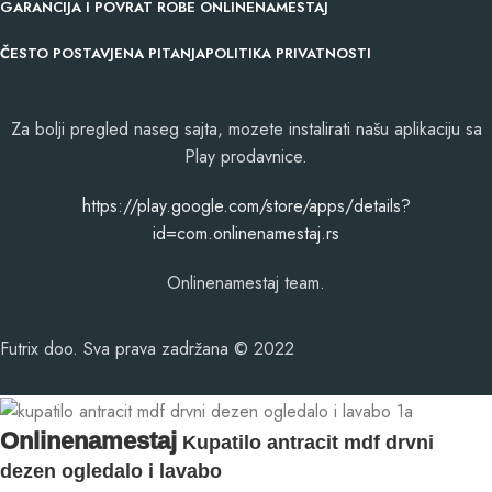
GARANCIJA I POVRAT ROBE ONLINENAMESTAJ
ČESTO POSTAVJENA PITANJA
POLITIKA PRIVATNOSTI
Za bolji pregled naseg sajta, mozete instalirati našu aplikaciju sa
Play prodavnice.
​https://play.google.com/store/apps/details?
id=com.onlinenamestaj.rs
Onlinenamestaj team.
Futrix doo. Sva prava zadržana © 2022
Onlinenamestaj
Kupatilo antracit mdf drvni
dezen ogledalo i lavabo