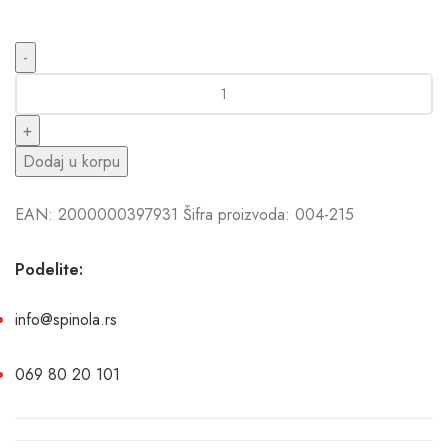
Dodaj u korpu
EAN:
2000000397931
Šifra proizvoda:
004-215
Podelite:
info@spinola.rs
069 80 20 101