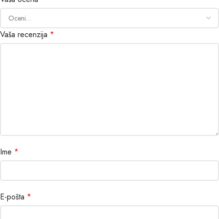
Vaša recenzija
*
Ime
*
E-pošta
*