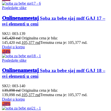
Pogledajte slike
Onlinenamestaj
Soba za bebe sjaj mdf GAJ 17 –
svi elementi u ceni
SKU:
003-139
145,420
rsd
Originalna cena je bila:
145,420 rsd.
105,377
rsd
Trenutna cena je: 105,377 rsd.
Dodaj u korpu
-24%
Pogledajte slike
Onlinenamestaj
Soba za bebe sjaj mdf GAJ 18 –
svi elementi u ceni
SKU:
003-140
139,098
rsd
Originalna cena je bila:
139,098 rsd.
105,377
rsd
Trenutna cena je: 105,377 rsd.
Dodaj u korpu
-28%