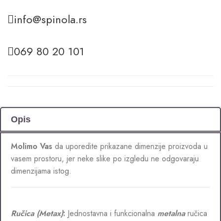
info@spinola.rs
069 80 20 101
Opis
Molimo Vas
da uporedite prikazane dimenzije proizvoda u
vasem prostoru, jer neke slike po izgledu ne odgovaraju
dimenzijama istog.
Ručica (Metax)
:
Jednostavna i funkcionalna
metalna
ručica