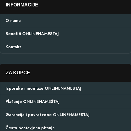
INFORMACIJE
O nama
Benefiti ONLINENAMESTAJ
Kontakt
ZA KUPCE
Isporuke i montaže ONLINENAMESTAJ
Plaćanje ONLINENAMEŠTAJ
Garancija i povrat robe ONLINENAMESTAJ
Često postavjena pitanja