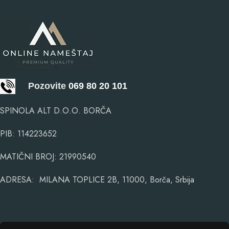
Pozovite
069 80 20 101
SPINOLA ALT D.O.O. BORČA
PIB: 114223652
MATIČNI BROJ: 21990540
ADRESA: MILANA TOPLICE 2B, 11000, Borča, Srbija