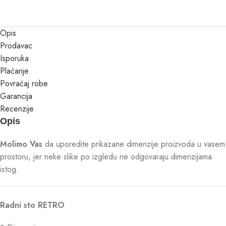
Opis
Prodavac
Isporuka
Plaćanje
Povraćaj robe
Garancija
Recenzije
Opis
Molimo Vas
da uporedite prikazane dimenzije proizvoda u vasem
prostoru, jer neke slike po izgledu ne odgovaraju dimenzijama
istog.
Radni sto RETRO