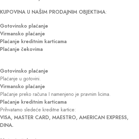
KUPOVINA U NAŠIM PRODAJNIM OBJEKTIMA
:
Gotovinsko plaćanje
Virmansko plaćanje
Plaćanje kreditnim karticama
Plaćanje čekovima
Gotovinsko plaćanje
Plaćanje u gotovini.
Virmansko plaćanje
Plaćanje preko računa I namenjeno je pravnim licima.
Plaćanje kreditnim karticama
Prihvatamo sledeće kreditne kartice:
VISA, MASTER CARD, MAESTRO, AMERICAN EXPRESS,
DINA.