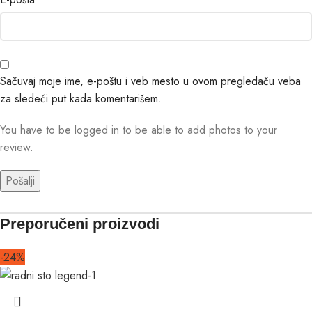
Sačuvaj moje ime, e-poštu i veb mesto u ovom pregledaču veba
za sledeći put kada komentarišem.
You have to be logged in to be able to add photos to your
review.
Preporučeni proizvodi
-24%