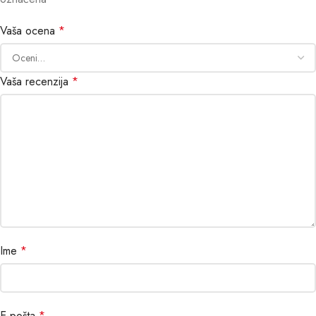
Vaša ocena
*
Vaša recenzija
*
Ime
*
E-pošta
*