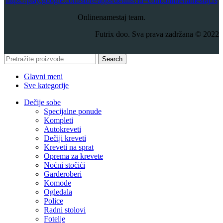
​https://play.google.com/store/apps/details?id=com.onlinenamestaj.rs
Onlinenamestaj team.
Futrix doo. Sva prava zadržana © 2022
Search
Glavni meni
Sve kategorije
Dečije sobe
Specijalne ponude
Kompleti
Autokreveti
Dečiji kreveti
Kreveti na sprat
Oprema za krevete
Noćni stočići
Garderoberi
Komode
Ogledala
Police
Radni stolovi
Fotelje