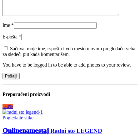
Ime
*
E-pošta
*
Sačuvaj moje ime, e-poštu i veb mesto u ovom pregledaču veba
za sledeći put kada komentarišem.
You have to be logged in to be able to add photos to your review.
Preporučeni proizvodi
-24%
Pogledajte slike
Onlinenamestaj
Radni sto LEGEND