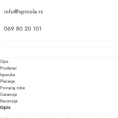
info@spinola.rs
069 80 20 101
Opis
Prodavac
Isporuka
Plaćanje
Povraćaj robe
Garancija
Recenzije
Opis