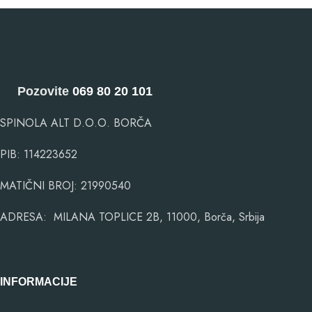
Pozovite
069 80 20 101
SPINOLA ALT D.O.O. BORČA
PIB: 114223652
MATIČNI BROJ: 21990540
ADRESA: MILANA TOPLICE 2B, 11000, Borča, Srbija
INFORMACIJE