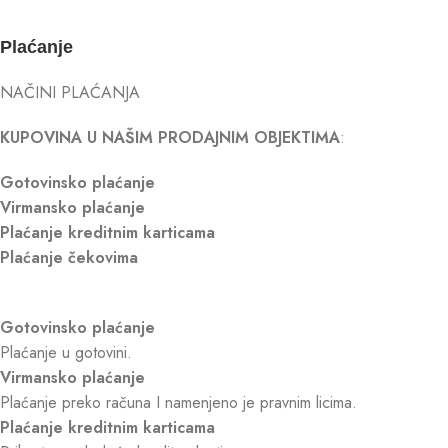
Plaćanje
NAČINI PLAĆANJA
KUPOVINA U NAŠIM PRODAJNIM OBJEKTIMA
:
Gotovinsko plaćanje
Virmansko plaćanje
Plaćanje kreditnim karticama
Plaćanje čekovima
Gotovinsko plaćanje
Plaćanje u gotovini.
Virmansko plaćanje
Plaćanje preko računa I namenjeno je pravnim licima.
Plaćanje kreditnim karticama