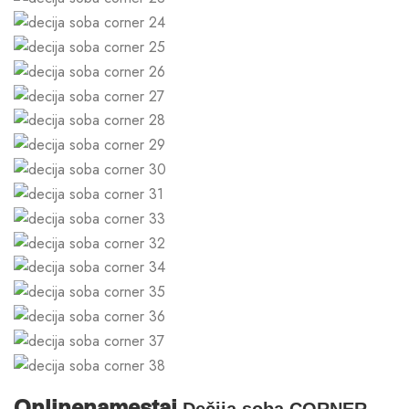
Onlinenamestaj
Dečija soba CORNER