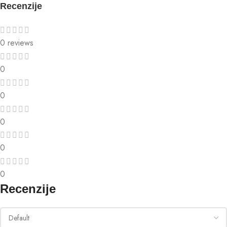
Recenzije
0 reviews
0
0
0
0
0
Recenzije