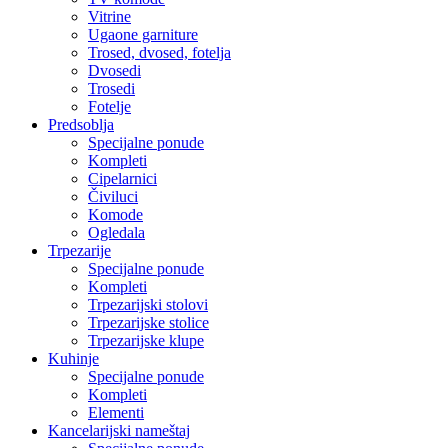
Vitrine
Ugaone garniture
Trosed, dvosed, fotelja
Dvosedi
Trosedi
Fotelje
Predsoblja
Specijalne ponude
Kompleti
Cipelarnici
Čiviluci
Komode
Ogledala
Trpezarije
Specijalne ponude
Kompleti
Trpezarijski stolovi
Trpezarijske stolice
Trpezarijske klupe
Kuhinje
Specijalne ponude
Kompleti
Elementi
Kancelarijski nameštaj