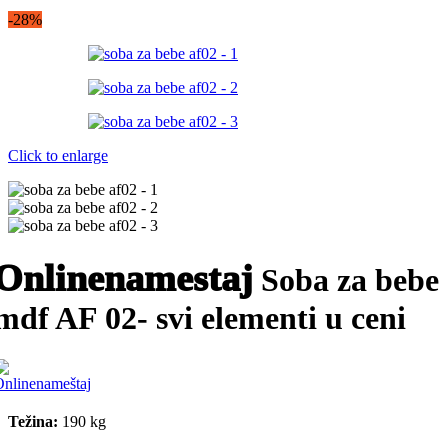
-28%
Click to enlarge
Onlinenamestaj
Soba za bebe
mdf AF 02- svi elementi u ceni
Težina:
190 kg