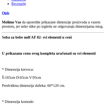
Recenzije
Opis
Molimo Vas
da uporedite prikazane dimenzije proizvoda u vasem
prostoru, jer neke slike po izgledu ne odgovaraju dimenzijama istog.
Soba za bebe mdf AF 02- svi elementi u ceni
U prikazanu cenu ovog kompleta uračunati su svi elementi
* Dimenzija kreveca:
Š:165cm D:65cm V:95cm
Predviđena dimenzija dušeka: 60*120 cm.
* Dimenzija komode: