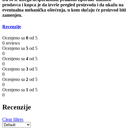
prodavca i kupca je da izvrše pregled proizvoda i da ukažu na
eventualna mehanička oštećenja, u kom slučaju će proizvod biti
zamenjen.
Recenzije
Ocenjeno sa
0
od 5
0 reviews
Ocenjeno sa
5
od 5
0
Ocenjeno sa
4
od 5
0
Ocenjeno sa
3
od 5
0
Ocenjeno sa
2
od 5
0
Ocenjeno sa
1
od 5
0
Recenzije
Clear filters