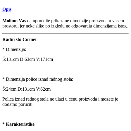
Opis
Molimo Vas
da uporedite prikazane dimenzije proizvoda u vasem
prostoru, jer neke slike po izgledu ne odgovaraju dimenzijama istog.
Radni sto Corner
* Dimenzija:
Š:131cm D:63cm V:171cm
* Dimenzija police iznad radnog stola:
Š:24cm D:131cm V:62cm
Polica iznad radnog stola ne ulazi u cenu proizvoda i mozete je
dodatno poruciti.
* Karakteristike