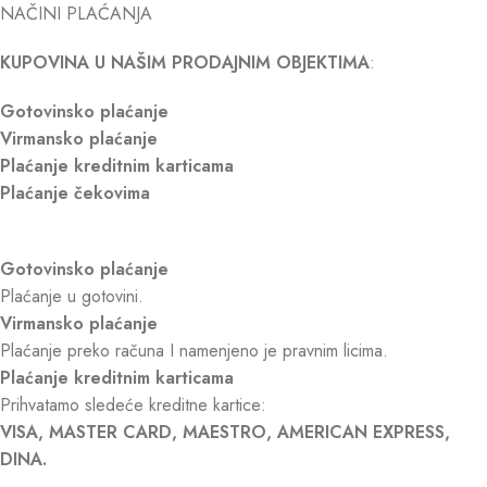
NAČINI PLAĆANJA
KUPOVINA U NAŠIM PRODAJNIM OBJEKTIMA
:
Gotovinsko plaćanje
Virmansko plaćanje
Plaćanje kreditnim karticama
Plaćanje čekovima
Gotovinsko plaćanje
Plaćanje u gotovini.
Virmansko plaćanje
Plaćanje preko računa I namenjeno je pravnim licima.
Plaćanje kreditnim karticama
Prihvatamo sledeće kreditne kartice:
VISA, MASTER CARD, MAESTRO, AMERICAN EXPRESS,
DINA.