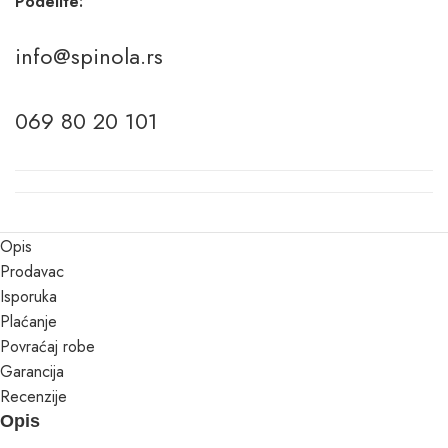
Podelite:
info@spinola.rs
069 80 20 101
Opis
Prodavac
Isporuka
Plaćanje
Povraćaj robe
Garancija
Recenzije
Opis