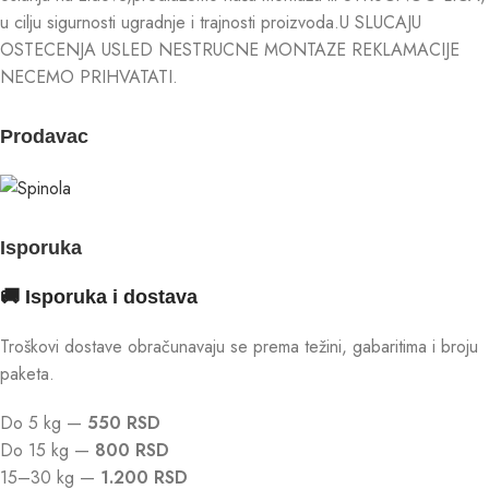
u cilju sigurnosti ugradnje i trajnosti proizvoda.U SLUCAJU
OSTECENJA USLED NESTRUCNE MONTAZE REKLAMACIJE
NECEMO PRIHVATATI.
Prodavac
Isporuka
🚚 Isporuka i dostava
Troškovi dostave obračunavaju se prema težini, gabaritima i broju
paketa.
Do 5 kg —
550 RSD
Do 15 kg —
800 RSD
15–30 kg —
1.200 RSD