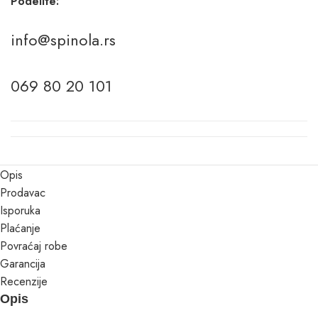
Podelite:
info@spinola.rs
069 80 20 101
Opis
Prodavac
Isporuka
Plaćanje
Povraćaj robe
Garancija
Recenzije
Opis