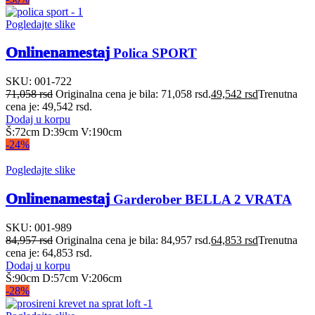
Pogledajte slike
Onlinenamestaj
Polica SPORT
SKU:
001-722
71,058
rsd
Originalna cena je bila: 71,058 rsd.
49,542
rsd
Trenutna
cena je: 49,542 rsd.
Dodaj u korpu
Š:72cm D:39cm V:190cm
-24%
Pogledajte slike
Onlinenamestaj
Garderober BELLA 2 VRATA
SKU:
001-989
84,957
rsd
Originalna cena je bila: 84,957 rsd.
64,853
rsd
Trenutna
cena je: 64,853 rsd.
Dodaj u korpu
Š:90cm D:57cm V:206cm
-28%