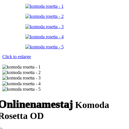
Click to enlarge
Onlinenamestaj
Komoda
Rosetta OD