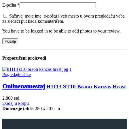
E-pošta
*
Sačuvaj moje ime, e-poštu i veb mesto u ovom pregledaču veba
za sledeći put kada komentarišem.
You have to be logged in to be able to add photos to your review.
Preporučeni proizvodi
Pogledajte slike
Onlinenamestaj
H1113 ST10 Braon Kanzas Hrast
2,800
rsd
Dodaj u korpu
Dimenzije table
: 280 x 207 cm