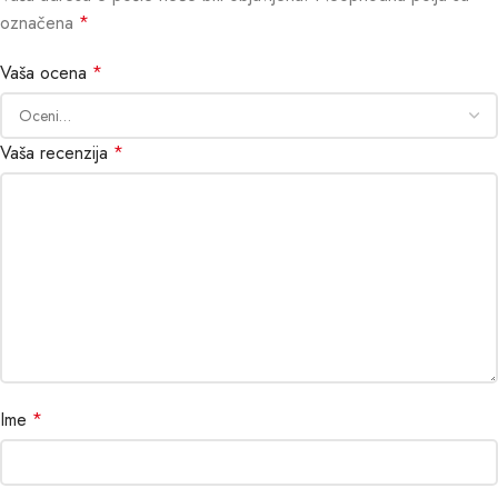
označena
*
Vaša ocena
*
Vaša recenzija
*
Ime
*