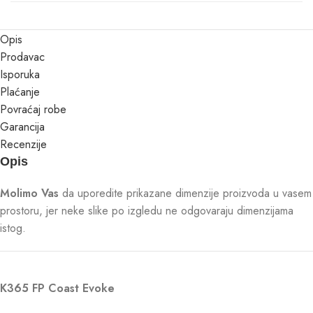
Opis
Prodavac
Isporuka
Plaćanje
Povraćaj robe
Garancija
Recenzije
Opis
Molimo Vas
da uporedite prikazane dimenzije proizvoda u vasem
prostoru, jer neke slike po izgledu ne odgovaraju dimenzijama
istog.
K365 FP Coast Evoke