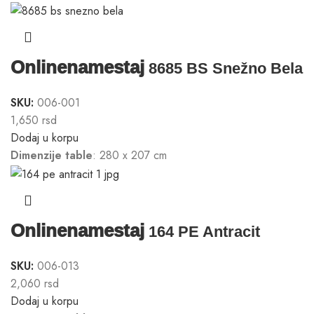
Onlinenamestaj
8685 BS Snežno Bela
SKU:
006-001
1,650
rsd
Dodaj u korpu
Dimenzije table
: 280 x 207 cm
Onlinenamestaj
164 PE Antracit
SKU:
006-013
2,060
rsd
Dodaj u korpu