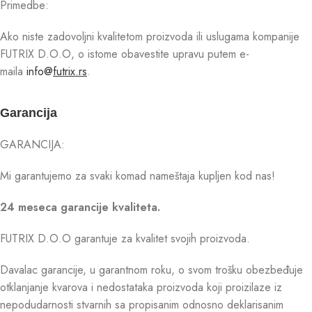
Primedbe:
Ako niste zadovoljni kvalitetom proizvoda ili uslugama kompanije
FUTRIX D.O.O, o istome obavestite upravu putem e-
maila
info@
futrix.rs
.
Garancija
GARANCIJA:
Mi garantujemo za svaki komad nameštaja kupljen kod nas!
24 meseca garancije kvaliteta.
FUTRIX D.O.O garantuje za kvalitet svojih proizvoda.
Davalac garancije, u garantnom roku, o svom trošku obezbeđuje
otklanjanje kvarova i nedostataka proizvoda koji proizilaze iz
nepodudarnosti stvarnih sa propisanim odnosno deklarisanim