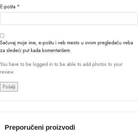
E-pošta
*
Sačuvaj moje ime, e-poštu i veb mesto u ovom pregledaču veba
za sledeći put kada komentarišem.
You have to be logged in to be able to add photos to your
review.
Preporučeni proizvodi