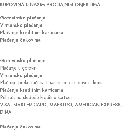
KUPOVINA U NAŠIM PRODAJNIM OBJEKTIMA
:
Gotovinsko plaćanje
Virmansko plaćanje
Plaćanje kreditnim karticama
Plaćanje čekovima
Gotovinsko plaćanje
Plaćanje u gotovini.
Virmansko plaćanje
Plaćanje preko računa I namenjeno je pravnim licima.
Plaćanje kreditnim karticama
Prihvatamo sledeće kreditne kartice:
VISA, MASTER CARD, MAESTRO, AMERICAN EXPRESS,
DINA.
Plaćanje čekovima