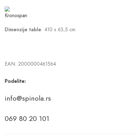
Dimenzije table
: 410 x 63,5 cm
EAN:
2000000461564
Podelite:
info@spinola.rs
069 80 20 101