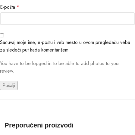
E-pošta
*
Sačuvaj moje ime, e-poštu i veb mesto u ovom pregledaču veba
za sledeći put kada komentarišem.
You have to be logged in to be able to add photos to your
review.
Preporučeni proizvodi