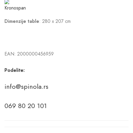
Dimenzije table
: 280 x 207 cm
EAN:
2000000456959
Podelite:
info@spinola.rs
069 80 20 101