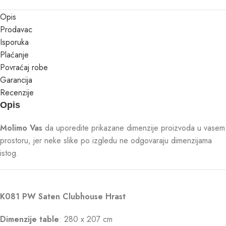
Opis
Prodavac
Isporuka
Plaćanje
Povraćaj robe
Garancija
Recenzije
Opis
Molimo Vas
da uporedite prikazane dimenzije proizvoda u vasem
prostoru, jer neke slike po izgledu ne odgovaraju dimenzijama
istog.
K081 PW Saten Clubhouse Hrast
Dimenzije table
: 280 x 207 cm