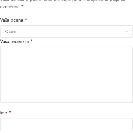
označena
*
Vaša ocena
*
Vaša recenzija
*
Ime
*