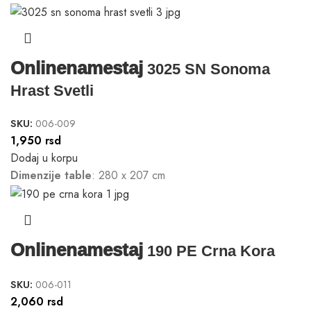
Onlinenamestaj
3025 SN Sonoma
Hrast Svetli
SKU:
006-009
1,950
rsd
Dodaj u korpu
Dimenzije table
: 280 x 207 cm
Onlinenamestaj
190 PE Crna Kora
SKU:
006-011
2,060
rsd