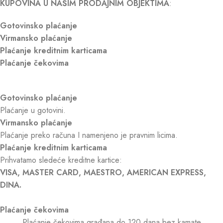
KUPOVINA U NAŠIM PRODAJNIM OBJEKTIMA
:
Gotovinsko plaćanje
Virmansko plaćanje
Plaćanje kreditnim karticama
Plaćanje čekovima
Gotovinsko plaćanje
Plaćanje u gotovini.
Virmansko plaćanje
Plaćanje preko računa I namenjeno je pravnim licima.
Plaćanje kreditnim karticama
Prihvatamo sledeće kreditne kartice:
VISA, MASTER CARD, MAESTRO, AMERICAN EXPRESS,
DINA.
Plaćanje čekovima
Plaćanje čekovima građana do 120 dana bez kamate.