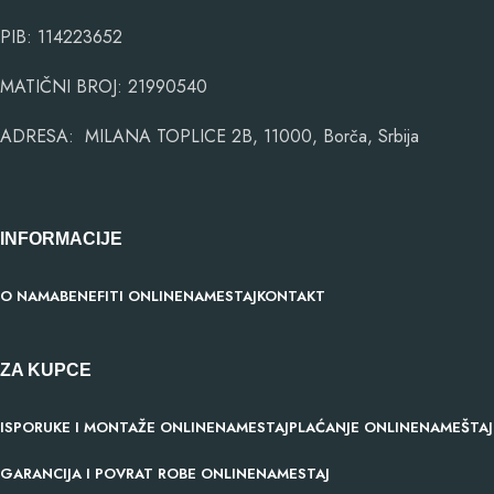
PIB: 114223652
MATIČNI BROJ: 21990540
ADRESA: MILANA TOPLICE 2B, 11000, Borča, Srbija
INFORMACIJE
O NAMA
BENEFITI ONLINENAMESTAJ
KONTAKT
ZA KUPCE
ISPORUKE I MONTAŽE ONLINENAMESTAJ
PLAĆANJE ONLINENAMEŠTAJ
GARANCIJA I POVRAT ROBE ONLINENAMESTAJ