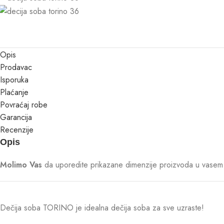
Opis
Prodavac
Isporuka
Plaćanje
Povraćaj robe
Garancija
Recenzije
Opis
Molimo Vas
da uporedite prikazane dimenzije proizvoda u vasem p
Dečija soba TORINO je idealna dečija soba za sve uzraste!