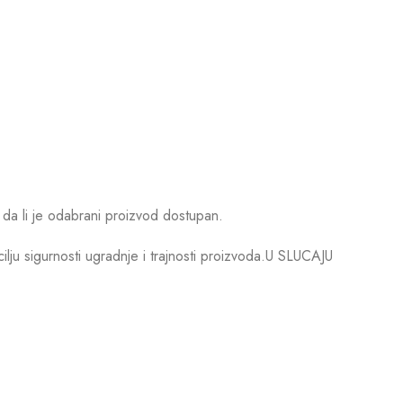
da li je odabrani proizvod dostupan.
u sigurnosti ugradnje i trajnosti proizvoda.U SLUCAJU