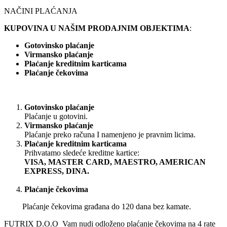
NAČINI PLAĆANJA
KUPOVINA U NAŠIM PRODAJNIM OBJEKTIMA
:
Gotovinsko plaćanje
Virmansko plaćanje
Plaćanje kreditnim karticama
Plaćanje čekovima
Gotovinsko plaćanje
Plaćanje u gotovini.
Virmansko plaćanje
Plaćanje preko računa I namenjeno je pravnim licima.
Plaćanje kreditnim karticama
Prihvatamo sledeće kreditne kartice:
VISA, MASTER CARD, MAESTRO, AMERICAN
EXPRESS, DINA.
Plaćanje čekovima
Plaćanje čekovima građana do 120 dana bez kamate.
FUTRIX D.O.O Vam nudi odloženo plaćanje čekovima na 4 rate