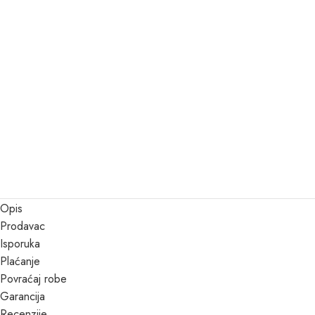
Opis
Prodavac
Isporuka
Plaćanje
Povraćaj robe
Garancija
Recenzije