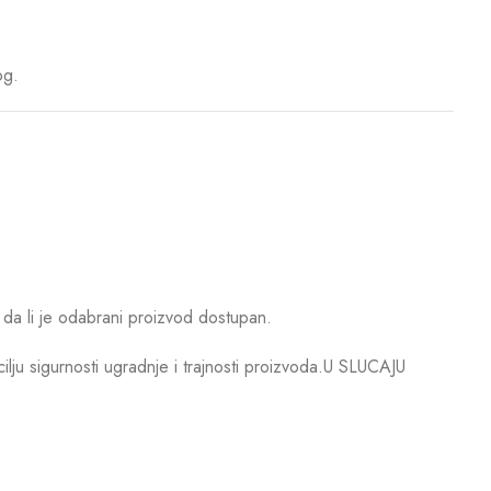
og.
da li je odabrani proizvod dostupan.
u sigurnosti ugradnje i trajnosti proizvoda.U SLUCAJU