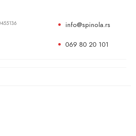
455136
info@spinola.rs
069 80 20 101