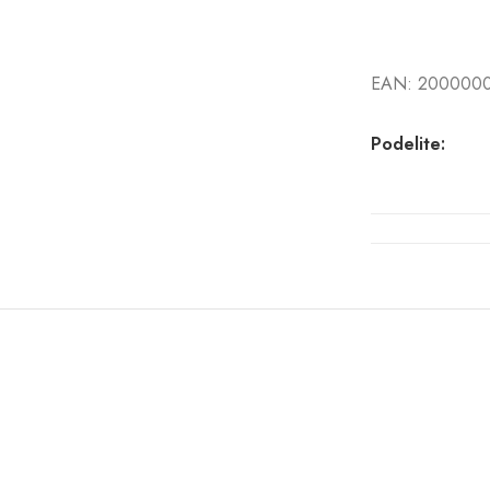
EAN:
2000000
Podelite: