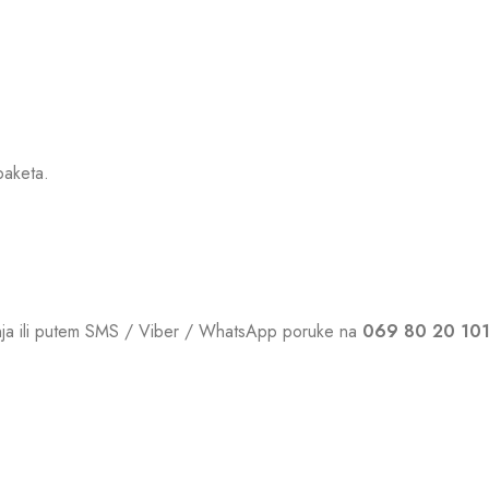
paketa.
vanja ili putem SMS / Viber / WhatsApp poruke na
069 80 20 10