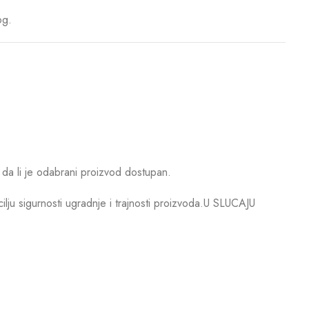
og.
da li je odabrani proizvod dostupan.
u sigurnosti ugradnje i trajnosti proizvoda.U SLUCAJU