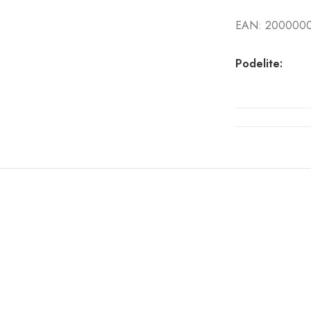
EAN:
200000
Podelite: