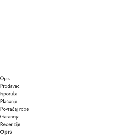
Opis
Prodavac
Isporuka
Plaćanje
Povraćaj robe
Garancija
Recenzije
Opis