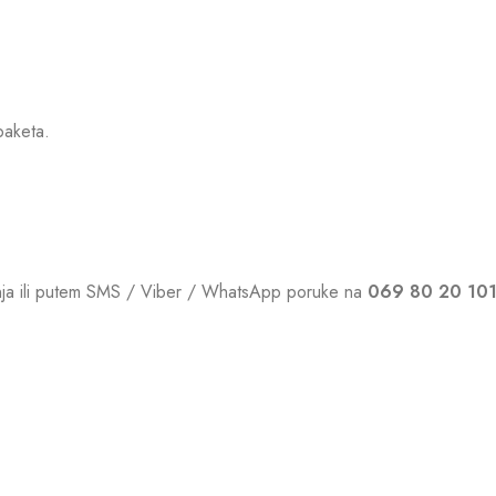
paketa.
vanja ili putem SMS / Viber / WhatsApp poruke na
069 80 20 10