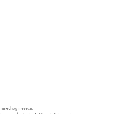
g narednog meseca.