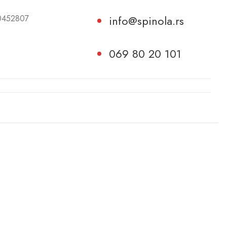
0452807
info@spinola.rs
069 80 20 101