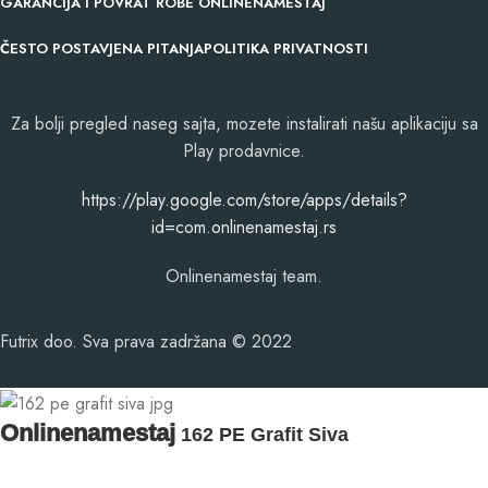
GARANCIJA I POVRAT ROBE ONLINENAMESTAJ
ČESTO POSTAVJENA PITANJA
POLITIKA PRIVATNOSTI
Za bolji pregled naseg sajta, mozete instalirati našu aplikaciju sa
Play prodavnice.
​https://play.google.com/store/apps/details?
id=com.onlinenamestaj.rs
Onlinenamestaj team.
Futrix doo. Sva prava zadržana © 2022
Onlinenamestaj
162 PE Grafit Siva