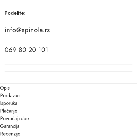
Podelite:
info@spinola.rs
069 80 20 101
Opis
Prodavac
Isporuka
Plaćanje
Povraćaj robe
Garancija
Recenzije