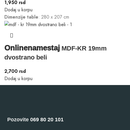
1,950
rsd
Dodaj u korpu
Dimenzije table
: 280 x 207 cm
Onlinenamestaj
MDF-KR 19mm
dvostrano beli
2,700
rsd
Dodaj u korpu
Pozovite
069 80 20 101