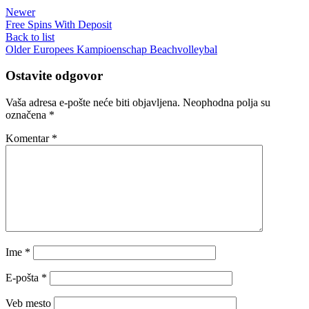
Newer
Free Spins With Deposit
Back to list
Older
Europees Kampioenschap Beachvolleybal
Ostavite odgovor
Vaša adresa e-pošte neće biti objavljena.
Neophodna polja su
označena
*
Komentar
*
Ime
*
E-pošta
*
Veb mesto