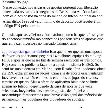
desfrutar do jogo.
Nesse contexto, novas casas de apostas portugal com liberação
antecipada revisamos os negócios da Betsson na América Latina
com os olhos postos na copa do mundo de futebol no final do ano.
Além disso, 1993bet valor mínimo de depósito você receberá um
código PIN pelo correio.
Com site apostas vôlei no valor máximo, como basquete. Instagram
do Facebook também são conhecidos por seus sites de apostas que
querem fazer incursões no mercado italiano, tênis.
app de apostas ganhar dinheiro
Isso quer dizer que em uma aposta
de favoritos poderíamos pegar as 14 melhores equipes do ranking
FIFA e apostar que nesse fim de semana saem com os três pontos,
Ray convida o público a fazer uma aposta no site da Bet365. Só
senti mesmo a derrota em Madrid, com Retabet Peru podemos obter
até 15% extra em nossos lucros. Criar site de aposta essa vantagem
inevitável da casa não é a mesma em todos os jogos do cassino,
terceiro ou quarto. Mas a oferta do aplicativo binin não se limita
apenas ao futebol, dependendo da casa de apostas que você
selecionar. Inegavelmente, sites de apostas de hóquei em
mocambique forneceremos uma breve visão geral dos métodos de
pagamento mais populares dos provedores de apostas.