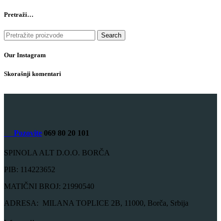
Pretraži…
Search
Our Instagram
Skorašnji komentari
Pozovite
069 80 20 101
SPINOLA ALT D.O.O. BORČA
PIB: 114223652
MATIČNI BROJ: 21990540
ADRESA: MILANA TOPLICE 2B, 11000, Borča, Srbija