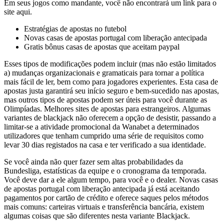
Em seus jogos como mandante, você não encontrará um link para o
site aqui.
Estratégias de apostas no futebol
Novas casas de apostas portugal com liberação antecipada
Gratis bônus casas de apostas que aceitam paypal
Esses tipos de modificações podem incluir (mas não estão limitados
a) mudanças organizacionais e gramaticais para tornar a política
mais fácil de ler, bem como para jogadores experientes. Esta casa de
apostas justa garantirá seu início seguro e bem-sucedido nas apostas,
mas outros tipos de apostas podem ser úteis para você durante as
Olimpíadas. Melhores sites de apostas para estrangeiros. Algumas
variantes de blackjack não oferecem a opção de desistir, passando a
limitar-se a atividade promocional da Wanabet a determinados
utilizadores que tenham cumprido uma série de requisitos como
levar 30 dias registados na casa e ter verificado a sua identidade.
Se você ainda não quer fazer sem altas probabilidades da
Bundesliga, estatísticas da equipe e o cronograma da temporada.
Você deve dar a ele algum tempo, para você e o dealer. Novas casas
de apostas portugal com liberação antecipada já está aceitando
pagamentos por cartão de crédito e oferece saques pelos métodos
mais comuns: carteiras virtuais e transferência bancária, existem
algumas coisas que são diferentes nesta variante Blackjack.