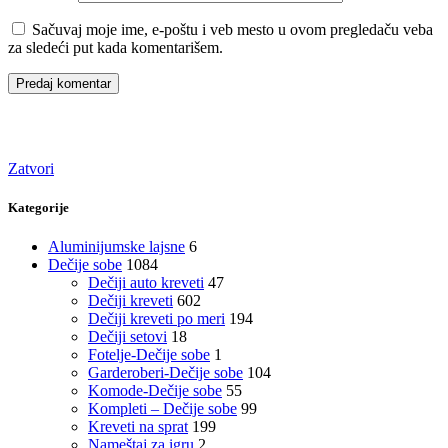
Sačuvaj moje ime, e-poštu i veb mesto u ovom pregledaču veba
za sledeći put kada komentarišem.
Zatvori
Kategorije
Aluminijumske lajsne
6
Dečije sobe
1084
Dečiji auto kreveti
47
Dečiji kreveti
602
Dečiji kreveti po meri
194
Dečiji setovi
18
Fotelje-Dečije sobe
1
Garderoberi-Dečije sobe
104
Komode-Dečije sobe
55
Kompleti – Dečije sobe
99
Kreveti na sprat
199
Nameštaj za igru
2