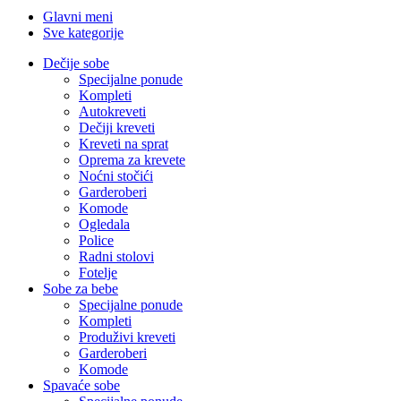
Glavni meni
Sve kategorije
Dečije sobe
Specijalne ponude
Kompleti
Autokreveti
Dečiji kreveti
Kreveti na sprat
Oprema za krevete
Noćni stočići
Garderoberi
Komode
Ogledala
Police
Radni stolovi
Fotelje
Sobe za bebe
Specijalne ponude
Kompleti
Produživi kreveti
Garderoberi
Komode
Spavaće sobe