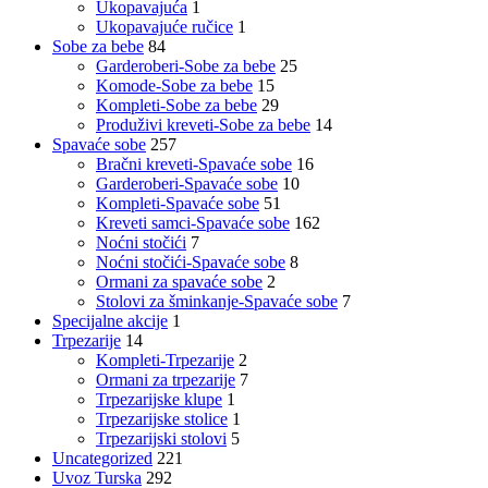
Ukopavajuća
1
Ukopavajuće ručice
1
Sobe za bebe
84
Garderoberi-Sobe za bebe
25
Komode-Sobe za bebe
15
Kompleti-Sobe za bebe
29
Produživi kreveti-Sobe za bebe
14
Spavaće sobe
257
Bračni kreveti-Spavaće sobe
16
Garderoberi-Spavaće sobe
10
Kompleti-Spavaće sobe
51
Kreveti samci-Spavaće sobe
162
Noćni stočići
7
Noćni stočići-Spavaće sobe
8
Ormani za spavaće sobe
2
Stolovi za šminkanje-Spavaće sobe
7
Specijalne akcije
1
Trpezarije
14
Kompleti-Trpezarije
2
Ormani za trpezarije
7
Trpezarijske klupe
1
Trpezarijske stolice
1
Trpezarijski stolovi
5
Uncategorized
221
Uvoz Turska
292