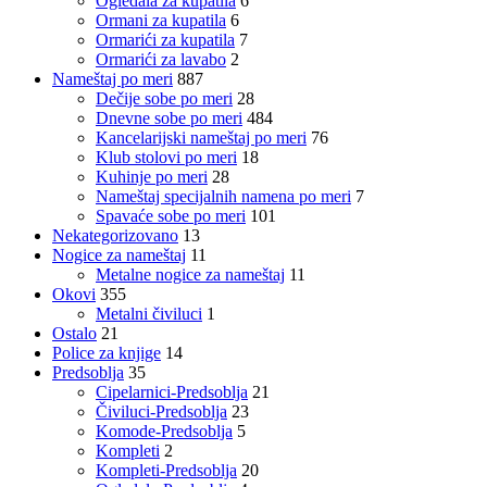
Ogledala za kupatila
6
Ormani za kupatila
6
Ormarići za kupatila
7
Ormarići za lavabo
2
Nameštaj po meri
887
Dečije sobe po meri
28
Dnevne sobe po meri
484
Kancelarijski nameštaj po meri
76
Klub stolovi po meri
18
Kuhinje po meri
28
Nameštaj specijalnih namena po meri
7
Spavaće sobe po meri
101
Nekategorizovano
13
Nogice za nameštaj
11
Metalne nogice za nameštaj
11
Okovi
355
Metalni čiviluci
1
Ostalo
21
Police za knjige
14
Predsoblja
35
Cipelarnici-Predsoblja
21
Čiviluci-Predsoblja
23
Komode-Predsoblja
5
Kompleti
2
Kompleti-Predsoblja
20