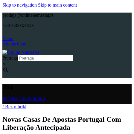
Skip to navigation
Skip to main content
prodaja@onlinenemestaj.rs
+38160xxxxxxx
Menu
0
items
0
rsd
Pretraga
×
Blog
Početna
! Без рубрики
! Bez rubriki
Novas Casas De Apostas Portugal Com
Liberação Antecipada