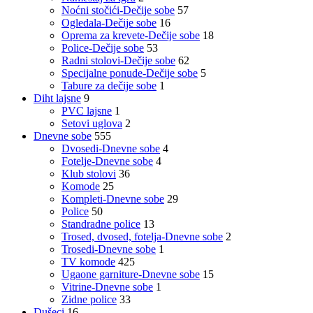
Noćni stočići-Dečije sobe
57
Ogledala-Dečije sobe
16
Oprema za krevete-Dečije sobe
18
Police-Dečije sobe
53
Radni stolovi-Dečije sobe
62
Specijalne ponude-Dečije sobe
5
Tabure za dečije sobe
1
Diht lajsne
9
PVC lajsne
1
Setovi uglova
2
Dnevne sobe
555
Dvosedi-Dnevne sobe
4
Fotelje-Dnevne sobe
4
Klub stolovi
36
Komode
25
Kompleti-Dnevne sobe
29
Police
50
Standradne police
13
Trosed, dvosed, fotelja-Dnevne sobe
2
Trosedi-Dnevne sobe
1
TV komode
425
Ugaone garniture-Dnevne sobe
15
Vitrine-Dnevne sobe
1
Zidne police
33
Dušeci
16