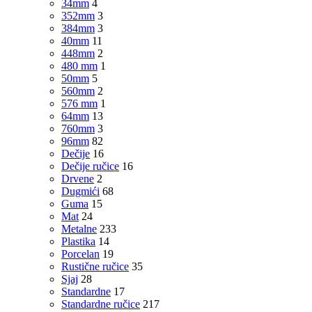
34mm
4
352mm
3
384mm
3
40mm
11
448mm
2
480 mm
1
50mm
5
560mm
2
576 mm
1
64mm
13
760mm
3
96mm
82
Dečije
16
Dečije ručice
16
Drvene
2
Dugmići
68
Guma
15
Mat
24
Metalne
233
Plastika
14
Porcelan
19
Rustične ručice
35
Sjaj
28
Standardne
17
Standardne ručice
217