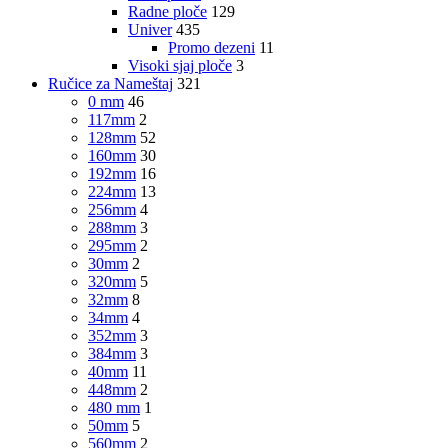
Radne ploče
129
Univer
435
Promo dezeni
11
Visoki sjaj ploče
3
Ručice za Nameštaj
321
0 mm
46
117mm
2
128mm
52
160mm
30
192mm
16
224mm
13
256mm
4
288mm
3
295mm
2
30mm
2
320mm
5
32mm
8
34mm
4
352mm
3
384mm
3
40mm
11
448mm
2
480 mm
1
50mm
5
560mm
2