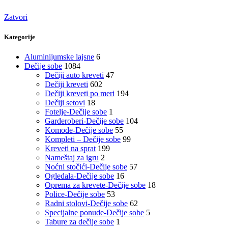
Zatvori
Kategorije
Aluminijumske lajsne
6
Dečije sobe
1084
Dečiji auto kreveti
47
Dečiji kreveti
602
Dečiji kreveti po meri
194
Dečiji setovi
18
Fotelje-Dečije sobe
1
Garderoberi-Dečije sobe
104
Komode-Dečije sobe
55
Kompleti – Dečije sobe
99
Kreveti na sprat
199
Nameštaj za igru
2
Noćni stočići-Dečije sobe
57
Ogledala-Dečije sobe
16
Oprema za krevete-Dečije sobe
18
Police-Dečije sobe
53
Radni stolovi-Dečije sobe
62
Specijalne ponude-Dečije sobe
5
Tabure za dečije sobe
1