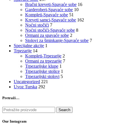
Bračni kreveti-Spavaće sobe
16
Garderoberi-Spavaće sobe
10
Kompleti-Spavaće sobe
51
Kreveti samci-Spavaće sobe
162
Noćni stočići
7
Noćni stočići-Spavaće sobe
8
Ormani za spavaće sobe
2
Stolovi za šminkanje-Spavaće sobe
7
Specijalne akcije
1
Trpezarije
14
Kompleti-Trpezarije
2
Ormani za trpezarije
7
Trpezarijske klupe
1
Trpezarijske stolice
1
Trpezarijski stolovi
5
Uncategorized
221
Uvoz Turska
292
Pretraži…
Search
Our Instagram