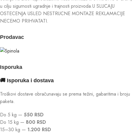
u cilju sigurnosti ugradnje i trajnosti proizvoda.U SLUCAJU
OSTECENJA USLED NESTRUCNE MONTAZE REKLAMACIJE
NECEMO PRIHVATATI.
Prodavac
Isporuka
🚚 Isporuka i dostava
Troškovi dostave obračunavaju se prema težini, gabaritima i broju
paketa.
Do 5 kg —
550 RSD
Do 15 kg —
800 RSD
15–30 kg —
1.200 RSD