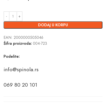
DODAJ U KORPU
EAN:
2000000505046
Šifra proizvoda:
004-723
Podelite:
info@spinola.rs
069 80 20 101