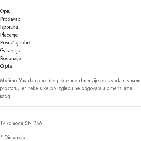
Opis
Prodavac
Isporuka
Plaćanje
Povraćaj robe
Garancija
Recenzije
Opis
Molimo Vas
da uporedite prikazane dimenzije proizvoda u vasem
prostoru, jer neke slike po izgledu ne odgovaraju dimenzijama
istog.
Tv komoda SN 236
* Dimenzije :