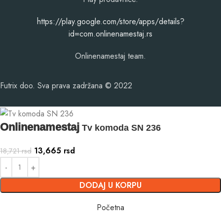
​https://play.google.com/store/apps/details?
id=com.onlinenamestaj.rs
Onlinenamestaj team.
Futrix doo. Sva prava zadržana © 2022
Onlinenamestaj
Tv komoda SN 236
13,665
rsd
18,721
rsd
DODAJ U KORPU
Početna