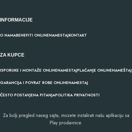
INFORMACIJE
O NAMA
BENEFITI ONLINENAMESTAJ
KONTAKT
ZA KUPCE
ISPORUKE I MONTAŽE ONLINENAMESTAJ
PLAĆANJE ONLINENAMEŠTAJ
GARANCIJA I POVRAT ROBE ONLINENAMESTAJ
ČESTO POSTAVJENA PITANJA
POLITIKA PRIVATNOSTI
Za bolji pregled naseg sajta, mozete instalirati našu aplikaciju sa
Play prodavnice.