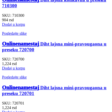
710300
SKU:
710300
904
rsd
Dodaj u korpu
Pogledajte slike
Onlinenamestaj
Diht lajsna mini-pravougaona u
preseku 720700
SKU:
720700
1,224
rsd
Dodaj u korpu
Pogledajte slike
Onlinenamestaj
Diht lajsna mini-pravougaona u
preseku 720701
SKU:
720701
1,224
rsd