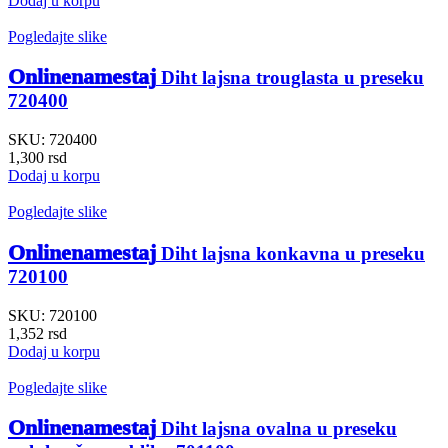
Dodaj u korpu
Pogledajte slike
Onlinenamestaj
Diht lajsna trouglasta u preseku
720400
SKU:
720400
1,300
rsd
Dodaj u korpu
Pogledajte slike
Onlinenamestaj
Diht lajsna konkavna u preseku
720100
SKU:
720100
1,352
rsd
Dodaj u korpu
Pogledajte slike
Onlinenamestaj
Diht lajsna ovalna u preseku